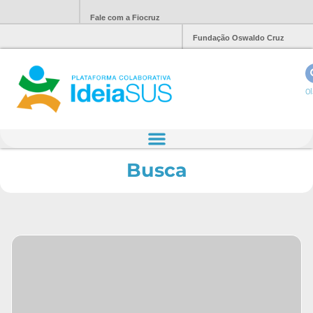
Fale com a Fiocruz
Fundação Oswaldo Cruz
Ol
Busca