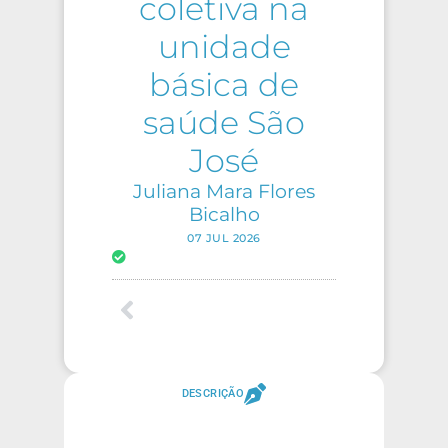
coletiva na
unidade
básica de
saúde São
José
Juliana Mara Flores
Bicalho
07 JUL 2026
DESCRIÇÃO