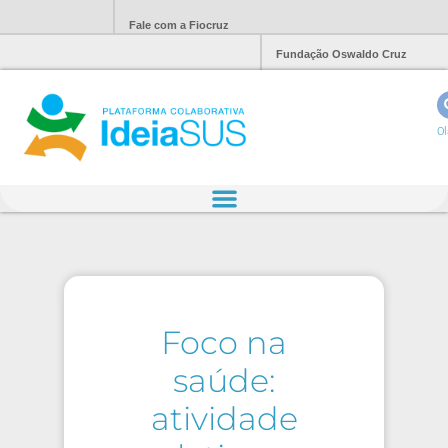
Fale com a Fiocruz
Fundação Oswaldo Cruz
Ol
Foco na
saúde:
atividade