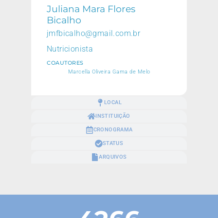
Juliana Mara Flores
Bicalho
jmfbicalho@gmail.com.br
Nutricionista
COAUTORES
Marcella Oliveira Gama de Melo
LOCAL
INSTITUIÇÃO
CRONOGRAMA
STATUS
ARQUIVOS