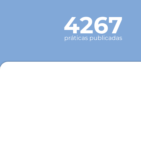
4267
práticas publicadas