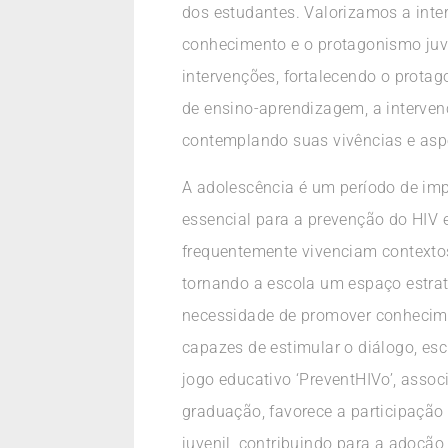
dos estudantes. Valorizamos a inter
conhecimento e o protagonismo ju
intervenções, fortalecendo o prota
de ensino-aprendizagem, a interven
contemplando suas vivências e aspec
A adolescência é um período de imp
essencial para a prevenção do HIV e
frequentemente vivenciam contextos
tornando a escola um espaço estrat
necessidade de promover conheciment
capazes de estimular o diálogo, esc
jogo educativo ‘PreventHIVo’, asso
graduação, favorece a participação
juvenil, contribuindo para a adoção