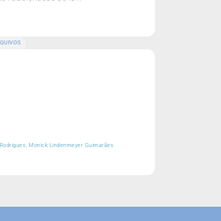
QUIVOS
ão Rodrigues, Monick Lindenmeyer Guimarães