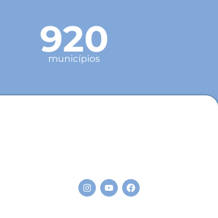
920
municípios