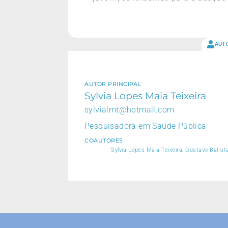
AUT
AUTOR PRINCIPAL
Sylvia Lopes Maia Teixeira
sylvialmt@hotmail.com
Pesquisadora em Saúde Pública
COAUTORES
Sylvia Lopes Maia Teixeira, Gustavo Batis