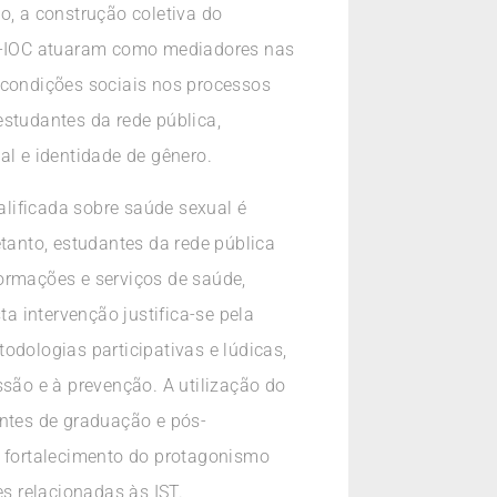
o, a construção coletiva do
S-IOC atuaram como mediadores nas
 condições sociais nos processos
estudantes da rede pública,
al e identidade de gênero.
lificada sobre saúde sexual é
etanto, estudantes da rede pública
ormações e serviços de saúde,
 intervenção justifica-se pela
odologias participativas e lúdicas,
ssão e à prevenção. A utilização do
antes de graduação e pós-
o fortalecimento do protagonismo
es relacionadas às IST.