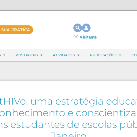
 SUA PRATICA
Olá,
Visitante
S
POSTAGENS
ATIVIDADES
PUBLICAÇÕES
CO
HIVo: uma estratégia educat
nhecimento e conscientiza
ns estudantes de escolas púb
Janeiro