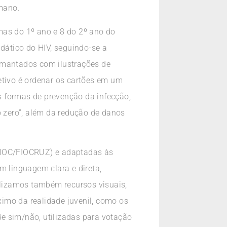
umano.
mas do 1º ano e 8 do 2º ano do
ático do HIV, seguindo-se a
 imantados com ilustrações de
etivo é ordenar os cartões em um
s formas de prevenção da infecção,
o zero”, além da redução de danos
 (IOC/FIOCRUZ) e adaptadas às
m linguagem clara e direta,
tilizamos também recursos visuais,
imo da realidade juvenil, como os
e sim/não, utilizadas para votação