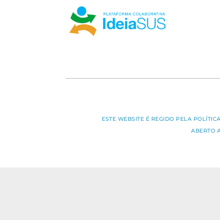
ESTE WEBSITE É REGIDO PELA POLÍTI
ABERTO 
O conteúdo deste portal pode s