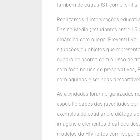
também de outras IST como: sífilis,
Realizamos 4 intervenções educativ
Ensino Médio (estudantes entre 15
dinâmica com o jogo ‘PreventHIVo’,
situações ou objetos que represent
quadro de acordo com o risco de tr
com foco no uso de preservativos, P
com agulhas e seringas descartávei
As atividades foram organizadas n
especificidades das juventudes por 
exemplos do cotidiano e diálogo abe
imagens e elementos didáticos dese
modelos do HIV feitos com isopor e