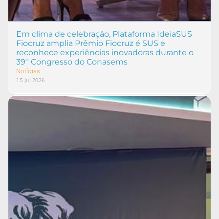
Em clima de celebração, Plataforma IdeiaSUS
Fiocruz amplia Prêmio Fiocruz é SUS e
reconhece experiências inovadoras durante o
39º Congresso do Conasems
Notícias
15 jul 2026