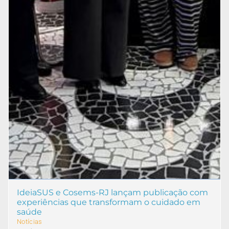
IdeiaSUS e Cosems-RJ lançam publicação com
experiências que transformam o cuidado em
saúde
Notícias