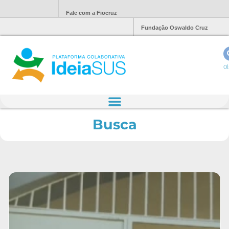
Fale com a Fiocruz
Fundação Oswaldo Cruz
Ol
Busca