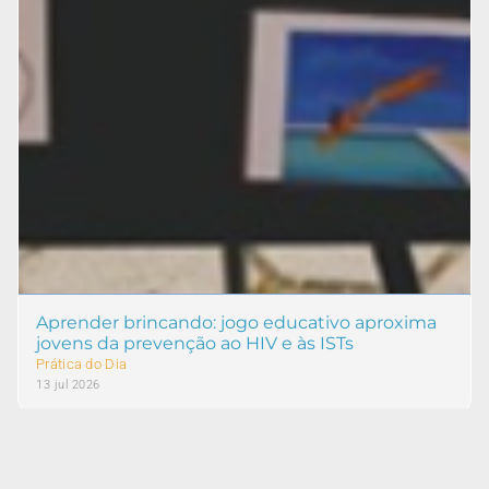
Aprender brincando: jogo educativo aproxima
jovens da prevenção ao HIV e às ISTs
Prática do Dia
13 jul 2026