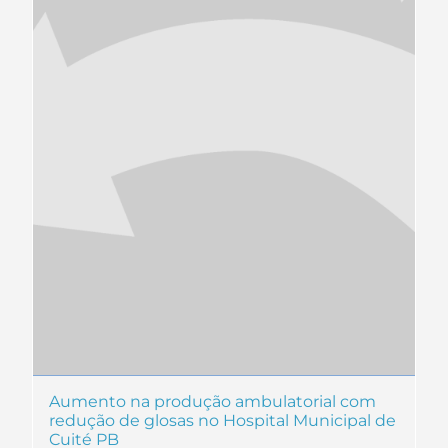
Aumento na produção ambulatorial com
redução de glosas no Hospital Municipal de
Cuité PB