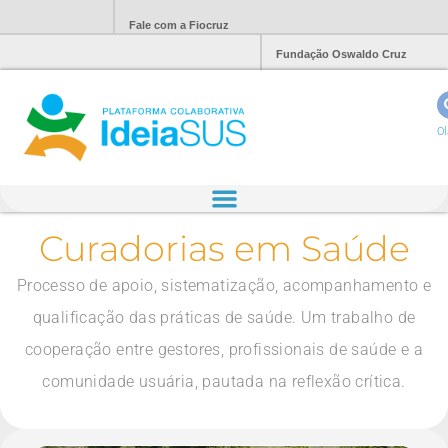
Fale com a Fiocruz
Fundação Oswaldo Cruz
Ol
Curadorias em Saúde
Processo de apoio, sistematização, acompanhamento e
qualificação das práticas de saúde. Um trabalho de
cooperação entre gestores, profissionais de saúde e a
comunidade usuária, pautada na reflexão crítica.