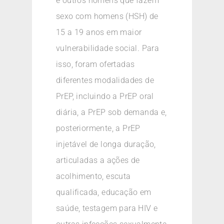
e outros homens que fazem
sexo com homens (HSH) de
15 a 19 anos em maior
vulnerabilidade social. Para
isso, foram ofertadas
diferentes modalidades de
PrEP, incluindo a PrEP oral
diária, a PrEP sob demanda e,
posteriormente, a PrEP
injetável de longa duração,
articuladas a ações de
acolhimento, escuta
qualificada, educação em
saúde, testagem para HIV e