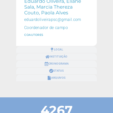
Eduardo Oliveira, Eliane
Sala, Marcia Thereza
Couto, Paola Alves
eduardoliveirapsc@gmail.com
Coordenador de campo
COAUTORES
LOCAL
INSTITUIÇÃO
CRONOGRAMA
STATUS
ARQUIVOS
4267