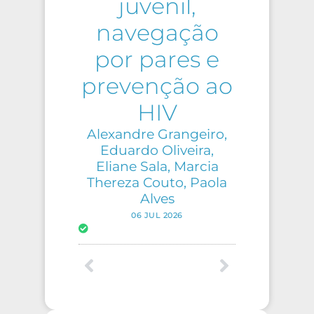
juvenil,
navegação
por pares e
prevenção ao
HIV
Alexandre Grangeiro,
Eduardo Oliveira,
Eliane Sala, Marcia
Thereza Couto, Paola
Alves
06 JUL 2026