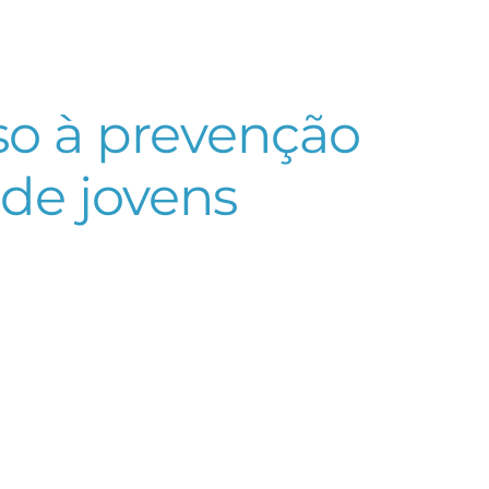
so à prevenção
 de jovens