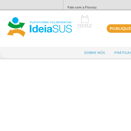
Fale com a Fiocruz
PUBLIQUE
SOBRE NÓS
PRÁTICA