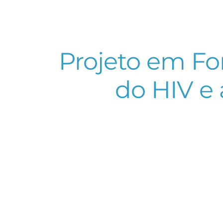
Projeto em Fo
do HIV e 