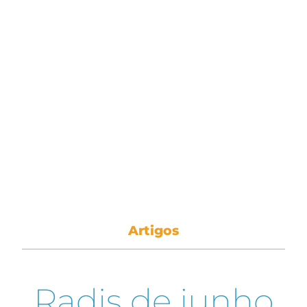
Artigos
Radis de junho