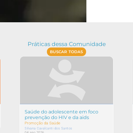
Práticas dessa Comunidade
BUSCAR TODAS
Saúde do adolescente em foco
prevenção do HIV e da aids
Promoção da Saúde
Silvana Cavalcanti dos Santos
04 ago 2026