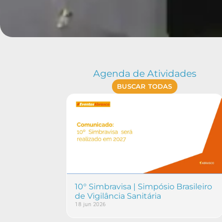
Agenda de Atividades
BUSCAR TODAS
10° Simbravisa | Simpósio Brasileiro
de Vigilância Sanitária
18 jun 2026