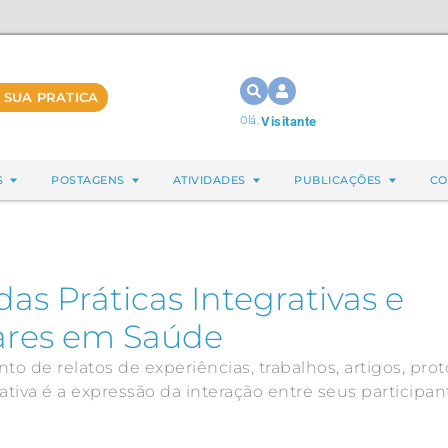
 SUA PRATICA
Olá,
Visitante
S
POSTAGENS
ATIVIDADES
PUBLICAÇÕES
CO
s Práticas Integrativas e
res em Saúde
 de relatos de experiências, trabalhos, artigos, prot
iativa é a expressão da interação entre seus participan