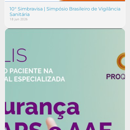
10° Simbravisa | Simpósio Brasileiro de Vigilância
Sanitária
18 jun 2026