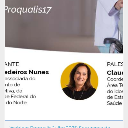
Webinar Proqualis Julho 2025: Segurança do