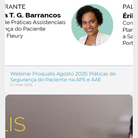
Webinar Proqualis Agosto 2025: Práticas de
Segurança do Paciente na APS e AAE
21 maio 2026