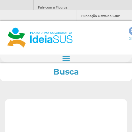
Fale com a Fiocruz
Fundação Oswaldo Cruz
Ol
Busca