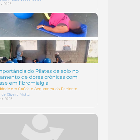
ov 2025
mportância do Pilates de solo no
tamento de dores crônicas com
ase em fibromialgia
idade em Saúde e Segurança do Paciente
 de Oliveira Motta
ar 2025