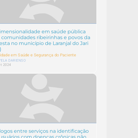
imensionalidade em saúde pública
 comunidades ribeirinhas e povos da
resta no município de Laranjal do Jari
)
idade em Saúde e Segurança do Paciente
YELA DARIENSO
et 2024
logos entre serviços na identificação
usuários com doenças crônicas não