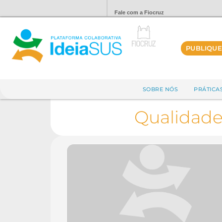
Fale com a Fiocruz
PUBLIQUE
SOBRE NÓS
PRÁTICA
Qualidade