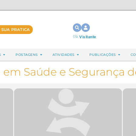
 SUA PRATICA
Olá,
Visitante
S
POSTAGENS
ATIVIDADES
PUBLICAÇÕES
CO
 em Saúde e Segurança d