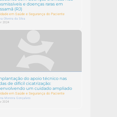
nsmissíveis e doenças raras em
ssamã (RJ)
idade em Saúde e Segurança do Paciente
a Oliveira da Silva
br 2024
mplantação do apoio técnico nas
idas de difícil cicatrização:
envolvendo um cuidado ampliado
idade em Saúde e Segurança do Paciente
ana Moreira Gonçalves
ev 2024