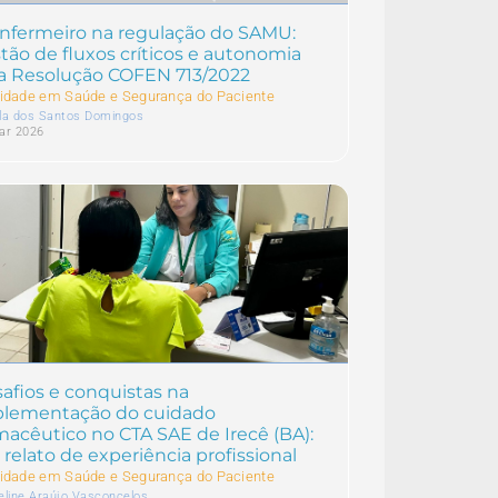
nfermeiro na regulação do SAMU:
tão de fluxos críticos e autonomia
a Resolução COFEN 713/2022
idade em Saúde e Segurança do Paciente
la dos Santos Domingos
ar 2026
afios e conquistas na
plementação do cuidado
macêutico no CTA SAE de Irecê (BA):
relato de experiência profissional
idade em Saúde e Segurança do Paciente
eline Araújo Vasconcelos