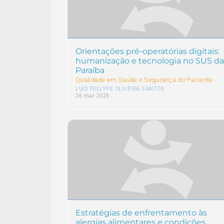
Orientações pré-operatórias digitais:
humanização e tecnologia no SUS da
Paraíba
Qualidade em Saúde e Segurança do Paciente
LUIS FELLYPE OLIVEIRA SANTOS
26 mar 2025
Estratégias de enfrentamento às
alergias alimentares e condições