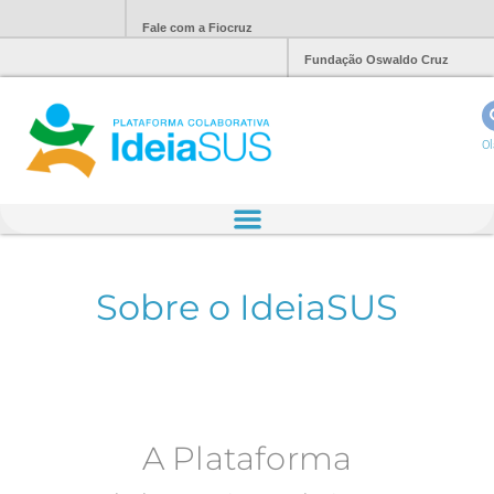
Fale com a Fiocruz
Fundação Oswaldo Cruz
Ol
Sobre o IdeiaSUS
A Plataforma