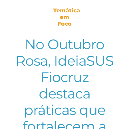
Temática
em
Foco
No Outubro
Rosa, IdeiaSUS
Fiocruz
destaca
práticas que
fortalecem a