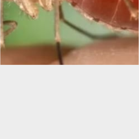
Ação rápida controla Febre do Oropouche e reduz