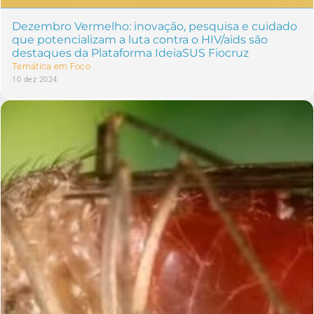
Dezembro Vermelho: inovação, pesquisa e cuidado
que potencializam a luta contra o HIV/aids são
destaques da Plataforma IdeiaSUS Fiocruz
Temática em Foco
10 dez 2024