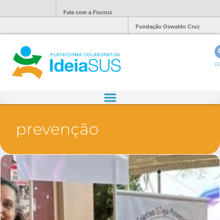
Fale com a Fiocruz
Fundação Oswaldo Cruz
Ol
prevenção