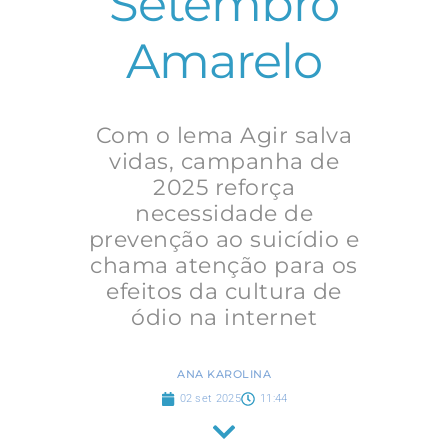
Setembro
Amarelo
Com o lema Agir salva
vidas, campanha de
2025 reforça
necessidade de
prevenção ao suicídio e
chama atenção para os
efeitos da cultura de
ódio na internet
ANA KAROLINA
02 set 2025
11:44