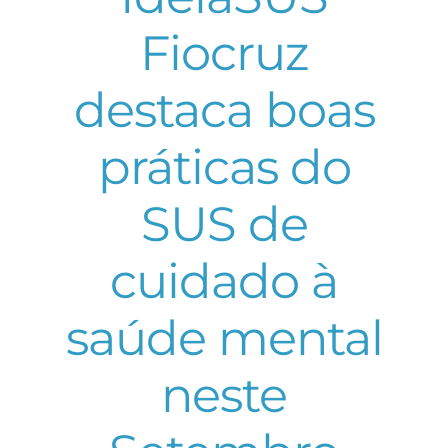
Fiocruz
destaca boas
práticas do
SUS de
cuidado à
saúde mental
neste