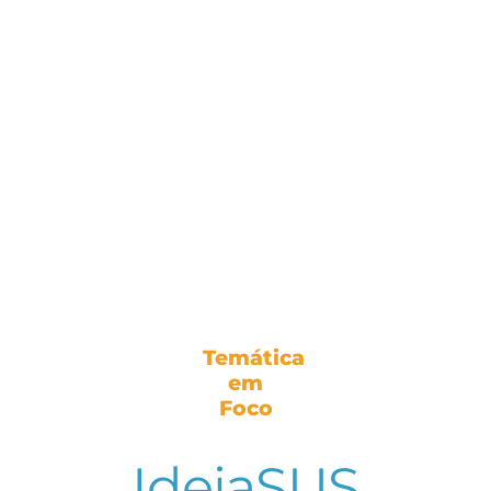
Temática
em
Foco
IdeiaSUS