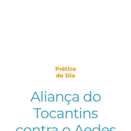
Prática
do Dia
Aliança do
Tocantins
contra o Aedes