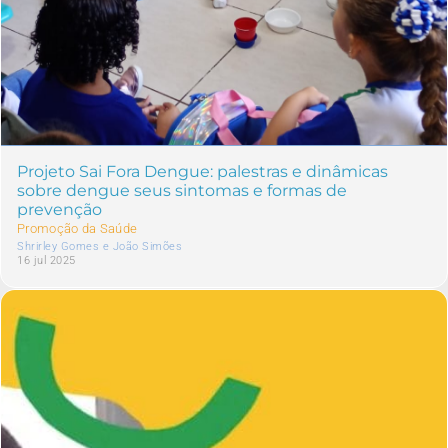
Projeto Sai Fora Dengue: palestras e dinâmicas
sobre dengue seus sintomas e formas de
prevenção
Promoção da Saúde
Shrirley Gomes e João Simões
16 jul 2025