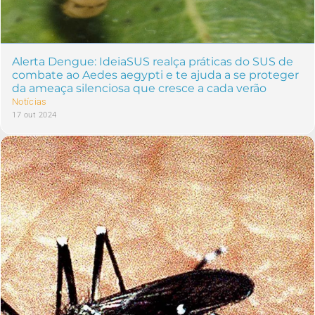
Alerta Dengue: IdeiaSUS realça práticas do SUS de
combate ao Aedes aegypti e te ajuda a se proteger
da ameaça silenciosa que cresce a cada verão
Notícias
17 out 2024