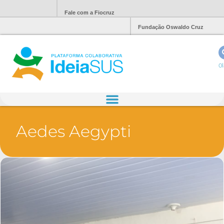
Fale com a Fiocruz
Fundação Oswaldo Cruz
Ol
Aedes Aegypti