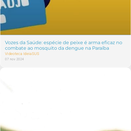
Vozes da Saúde: espécie de peixe é arma eficaz no
combate ao mosquito da dengue na Paraíba
Videoteca IdeiaSUS
07 nov 2024