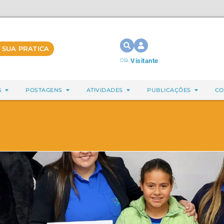
 SUA PRATICA
Olá,
Visitante
S
POSTAGENS
ATIVIDADES
PUBLICAÇÕES
CO