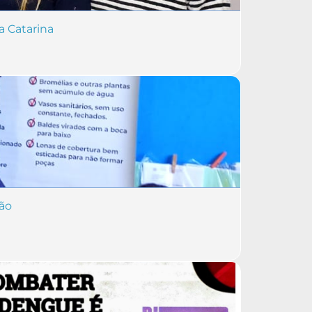
a Catarina
ção