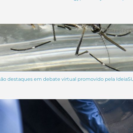
 são destaques em debate virtual promovido pela IdeiaS