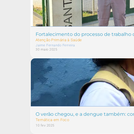
Fortalecimento do processo de trabalho
Atenção Primária à Saúde
Jaime Fernando Ferreira
30 maio 2025
O verão chegou, e a dengue também: como
Temática em Foco
10 fev 2025