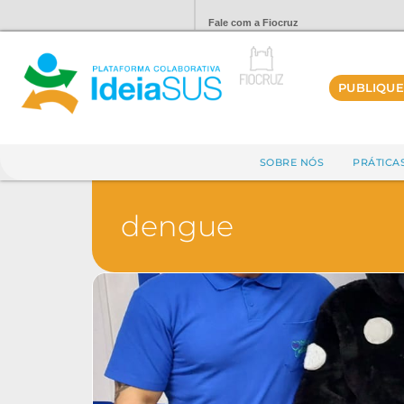
Fale com a Fiocruz
PUBLIQUE
SOBRE NÓS
PRÁTICA
dengue