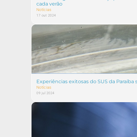
cada verão
Notícias
17 out 2024
Experiências exitosas do SUS da Paraíba
Notícias
09 jul 2024