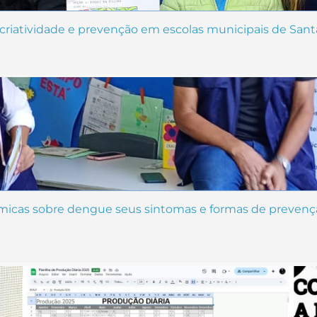
riatividade e prevenção em escolas municipais de Sant
nâmicas sobre dengue seus sintomas e formas de preven