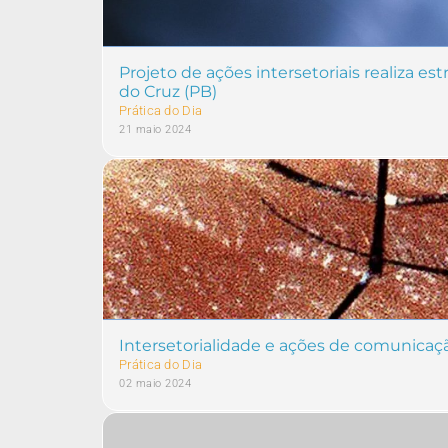
Projeto de ações intersetoriais realiza e
do Cruz (PB)
Prática do Dia
21 maio 2024
Intersetorialidade e ações de comunicaç
Prática do Dia
02 maio 2024