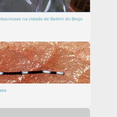
 arboviroses na cidade de Belém do Brejo
ses