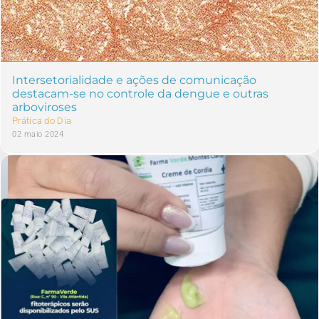
Intersetorialidade e ações de comunicação
destacam-se no controle da dengue e outras
arboviroses
Prática do Dia
02 maio 2024