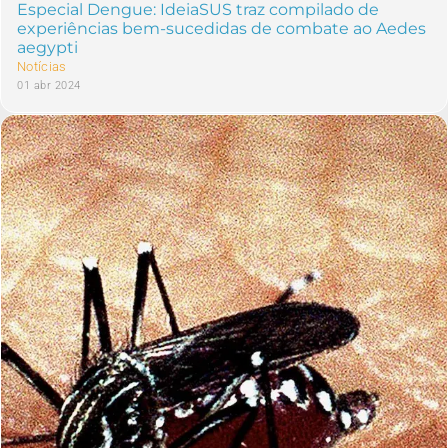
Especial Dengue: IdeiaSUS traz compilado de
experiências bem-sucedidas de combate ao Aedes
aegypti
Notícias
01 abr 2024