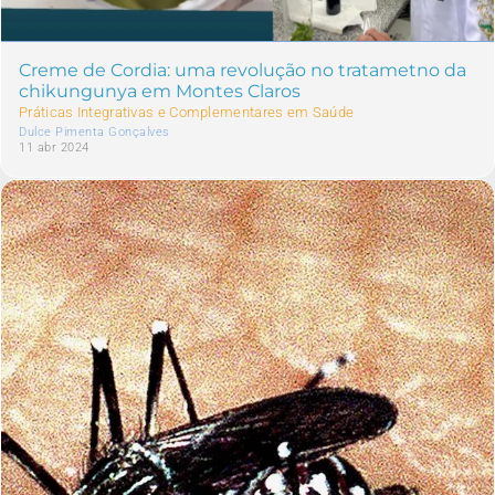
Creme de Cordia: uma revolução no tratametno da
chikungunya em Montes Claros
Práticas Integrativas e Complementares em Saúde
Dulce Pimenta Gonçalves
11 abr 2024