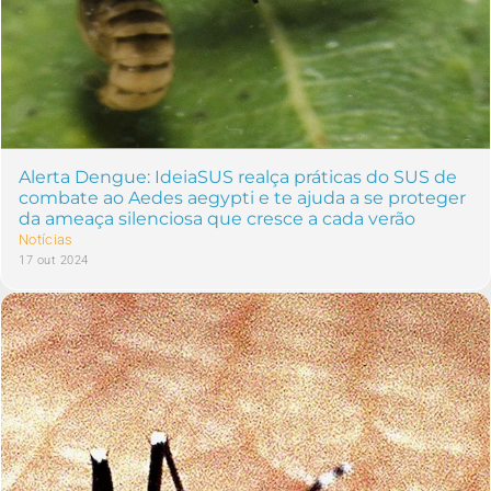
Alerta Dengue: IdeiaSUS realça práticas do SUS de
combate ao Aedes aegypti e te ajuda a se proteger
da ameaça silenciosa que cresce a cada verão
Notícias
17 out 2024