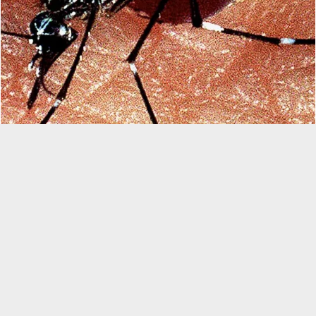
Ações integradas no bloqueio de pontos
estratégicos da dengue: experiência de Girau do
Ponciano