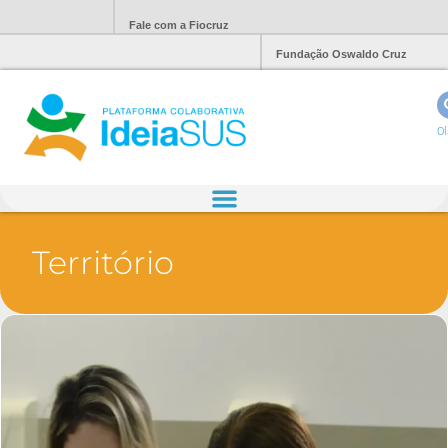
Fale com a Fiocruz
Fundação Oswaldo Cruz
Ol
Território