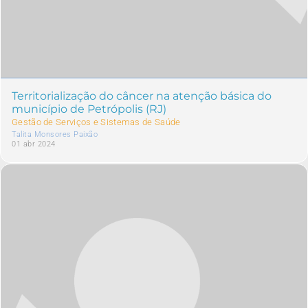
Territorialização do câncer na atenção básica do
município de Petrópolis (RJ)
Gestão de Serviços e Sistemas de Saúde
Talita Monsores Paixão
01 abr 2024