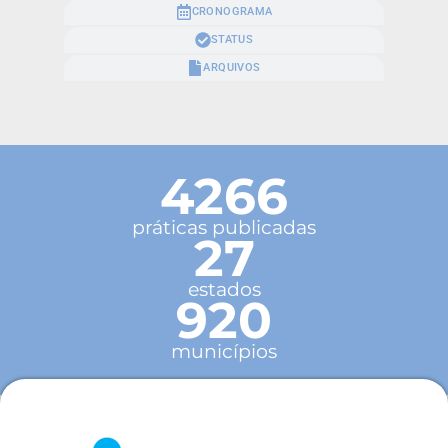
CRONOGRAMA
STATUS
ARQUIVOS
4266
práticas publicadas
27
estados
920
municípios