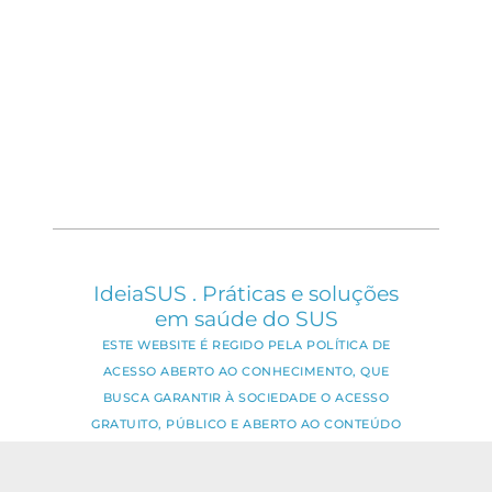
IdeiaSUS . Práticas e soluções
em saúde do SUS
ESTE WEBSITE É REGIDO PELA POLÍTICA DE
ACESSO ABERTO AO CONHECIMENTO, QUE
BUSCA GARANTIR À SOCIEDADE O ACESSO
GRATUITO, PÚBLICO E ABERTO AO CONTEÚDO
INTEGRAL DE TODA OBRA INTELECTUAL
PRODUZIDA PELA FIOCRUZ.