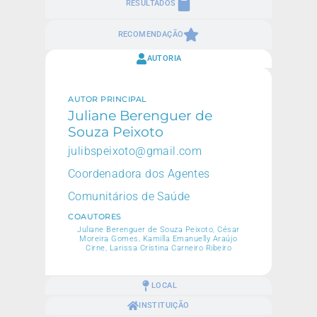
RESULTADOS
RECOMENDAÇÃO
AUTORIA
AUTOR PRINCIPAL
Juliane Berenguer de
Souza Peixoto
julibspeixoto@gmail.com
Coordenadora dos Agentes
Comunitários de Saúde
COAUTORES
Juliane Berenguer de Souza Peixoto, César
Moreira Gomes, Kamilla Emanuelly Araújo
Cirne, Larissa Cristina Carneiro Ribeiro
LOCAL
INSTITUIÇÃO