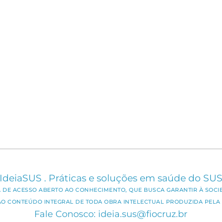
IdeiaSUS . Práticas e soluções em saúde do SU
CA DE ACESSO ABERTO AO CONHECIMENTO, QUE BUSCA GARANTIR À SOCI
AO CONTEÚDO INTEGRAL DE TODA OBRA INTELECTUAL PRODUZIDA PELA 
Fale Conosco: ideia.sus@fiocruz.br