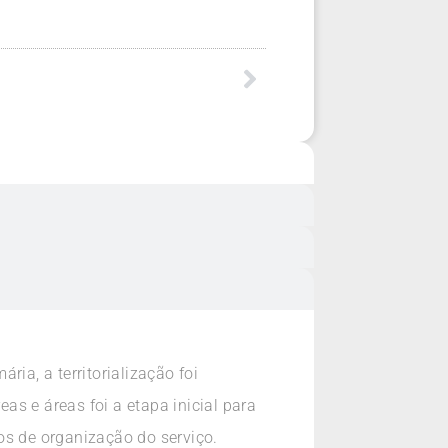
ia, a territorialização foi
s e áreas foi a etapa inicial para
os de organização do serviço.