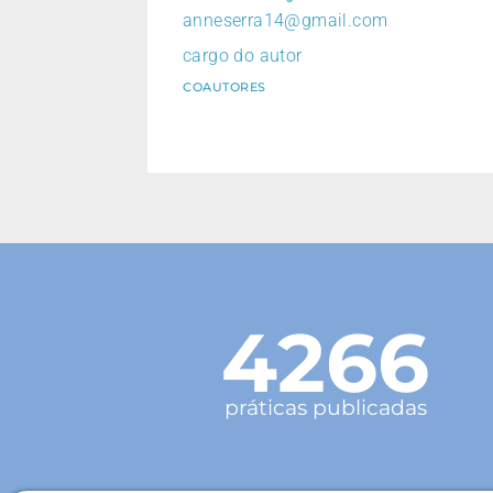
anneserra14@gmail.com
cargo do autor
COAUTORES
4266
práticas publicadas