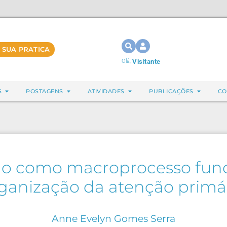
 SUA PRATICA
Olá,
Visitante
S
POSTAGENS
ATIVIDADES
PUBLICAÇÕES
CO
ação como macroprocesso fu
ganização da atenção primá
Anne Evelyn Gomes Serra