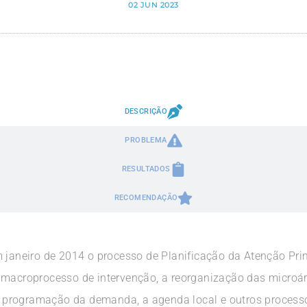
02 JUN 2023
DESCRIÇÃO
PROBLEMA
RESULTADOS
RECOMENDAÇÃO
 janeiro de 2014 o processo de Planificação da Atenção Primár
macroprocesso de intervenção, a reorganização das microárea
, a programação da demanda, a agenda local e outros process