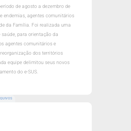
 período de agosto a dezembro de
de endemias, agentes comunitários
de da Família. Foi realizada uma
e saúde, para orientação da
os agentes comunitários e
eorganização dos territórios
cada equipe delimitou seus novos
tramento do e-SUS.
QUIVOS