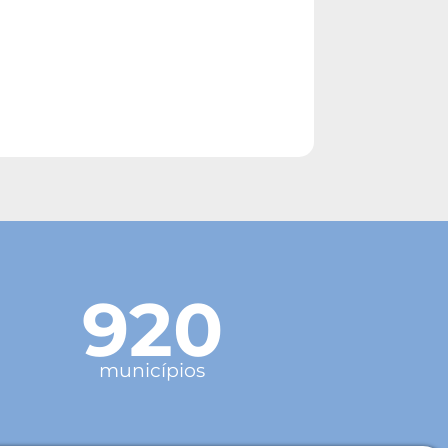
920
municípios