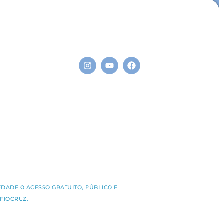
S
EDADE O ACESSO GRATUITO, PÚBLICO E
FIOCRUZ.