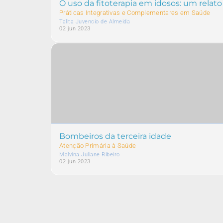
O uso da fitoterapia em idosos: um relat
Práticas Integrativas e Complementares em Saúde
Talita Juvencio de Almeida
02 jun 2023
Bombeiros da terceira idade
Atenção Primária à Saúde
Malvina Juliane Ribeiro
02 jun 2023