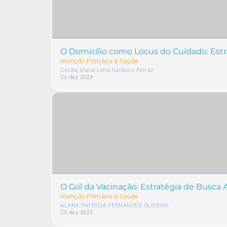
O Domicílio como Lócus do Cuidado: Est
Atenção Primária à Saúde
Cecilia Maria Lima Cardoso Ferraz
23 dez 2023
O Gol da Vacinação: Estratégia de Busca A
Atenção Primária à Saúde
ALANA PATRÍCIA FERNANDES OLIVEIRA
23 dez 2023