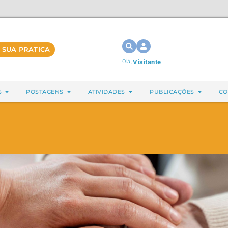
 SUA PRATICA
Olá,
Visitante
S
POSTAGENS
ATIVIDADES
PUBLICAÇÕES
CO