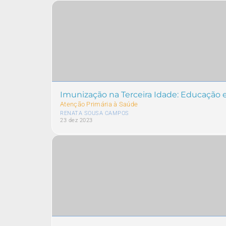
Imunização na Terceira Idade: Educação
Atenção Primária à Saúde
RENATA SOUSA CAMPOS
23 dez 2023