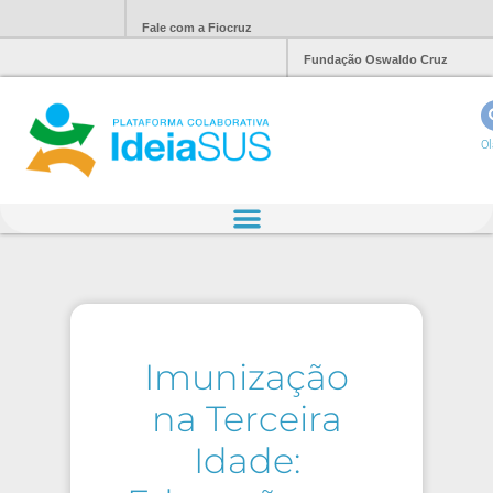
Fale com a Fiocruz
Fundação Oswaldo Cruz
Ol
Imunização
na Terceira
Idade: