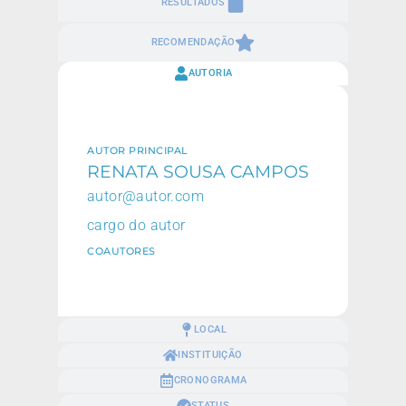
RESULTADOS
RECOMENDAÇÃO
AUTORIA
AUTOR PRINCIPAL
RENATA SOUSA CAMPOS
autor@autor.com
cargo do autor
COAUTORES
LOCAL
INSTITUIÇÃO
CRONOGRAMA
STATUS