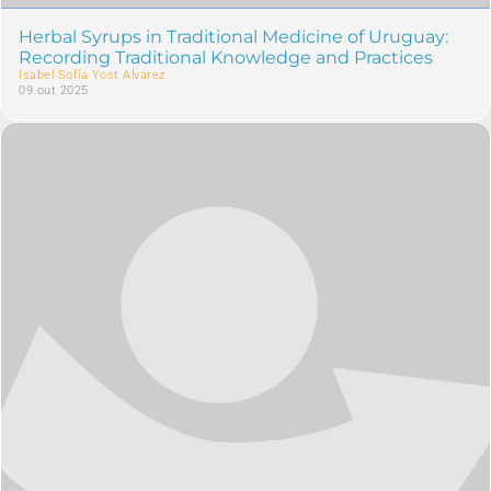
Herbal Syrups in Traditional Medicine of Uruguay:
Recording Traditional Knowledge and Practices
Isabel Sofía Yost Alvarez
09 out 2025