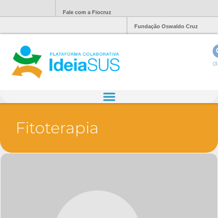
Fale com a Fiocruz
Fundação Oswaldo Cruz
Ol
Fitoterapia