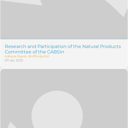
Research and Participation of the Natural Products
Committee of the CABSIn
Adriana Nunes Wolffenbuttel
09 out 2025