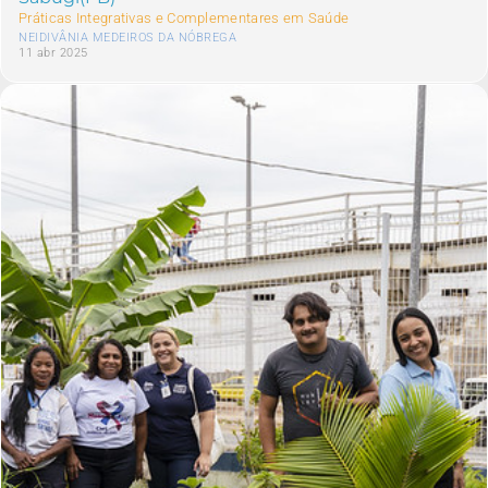
Práticas Integrativas e Complementares em Saúde
NEIDIVÂNIA MEDEIROS DA NÓBREGA
11 abr 2025