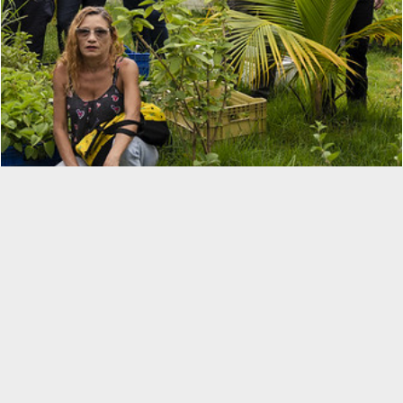
Plantando saúde: redes de mudança na Maré
Práticas Integrativas e Complementares em Saúde
Patrícia Ramalho Gonçalves
06 fev 2025