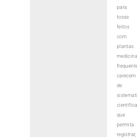
para
tosse
feitos
com
plantas
medicina
frequent
carecem
de
sistemat
científic
que
permita
registrar,