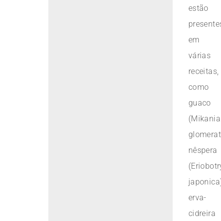
estão
presente
em
várias
receitas,
como
guaco
(Mikania
glomerat
nêspera
(Eriobot
japonica)
erva-
cidreira