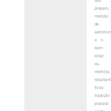
seu
preparo,
método
de
administ
e o
bem-
estar
ou
melhora
resultant
Essa
tradição
popular