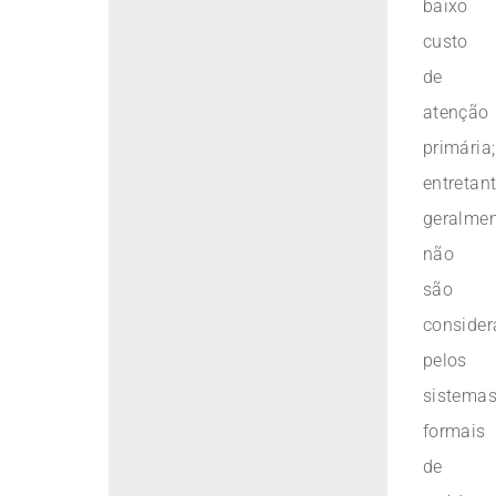
baixo
custo
de
atenção
primária;
entretant
geralme
não
são
conside
pelos
sistema
formais
de