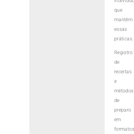
indivídu
que
mantêm
essas
práticas.
Registro
de
receitas
e
métodos
de
preparo
em
formato