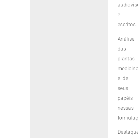
audiovis
e
escritos.
Análise
das
plantas
medicina
e de
seus
papéis
nessas
formulaç
Destaqu