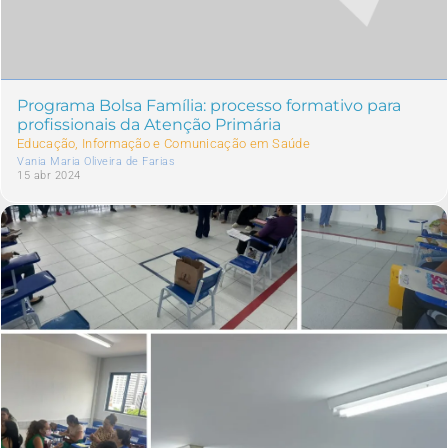
Programa Bolsa Família: processo formativo para
profissionais da Atenção Primária
Educação, Informação e Comunicação em Saúde
Vania Maria Oliveira de Farias
15 abr 2024