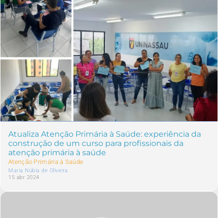
Atualiza Atenção Primária à Saúde: experiência da
construção de um curso para profissionais da
atenção primária à saúde
Atenção Primária à Saúde
Maria Núbia de Oliveira
15 abr 2024