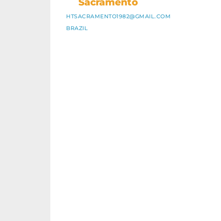
Sacramento
HTSACRAMENTO1982@GMAIL.COM
BRAZIL