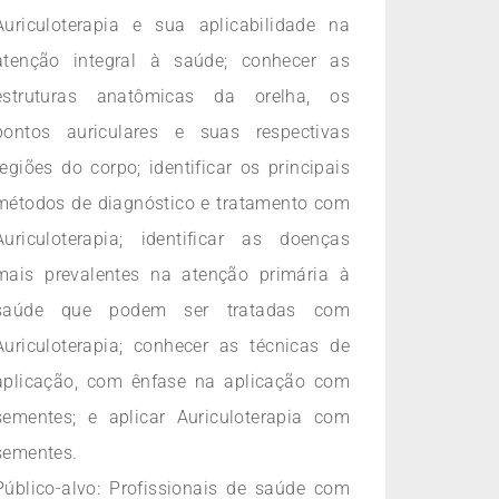
Auriculoterapia e sua aplicabilidade na
atenção integral à saúde; conhecer as
estruturas anatômicas da orelha, os
pontos auriculares e suas respectivas
regiões do corpo; identificar os principais
métodos de diagnóstico e tratamento com
Auriculoterapia; identificar as doenças
mais prevalentes na atenção primária à
saúde que podem ser tratadas com
Auriculoterapia; conhecer as técnicas de
aplicação, com ênfase na aplicação com
sementes; e aplicar Auriculoterapia com
sementes.
Público-alvo: Profissionais de saúde com