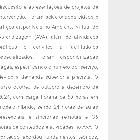
discussão e apresentações de projetos de
intervenção. Foram selecionados vídeos e
artigos disponíveis no Ambiente Virtual de
Aprendizagem (AVA), além de atividades
práticas e convites a facilitadores
especializados. Foram disponibilizadas
vagas, especificando o número por serviço,
devido à demanda superior à prevista. O
curso ocorreu de outubro a dezembro de
2024, com carga horária de 60 horas em
modelo híbrido, sendo 24 horas de aulas
presenciais e síncronas remotas e 36
horas de conteúdos e atividades no AVA. O
conteúdo abordou fundamentos teóricos,