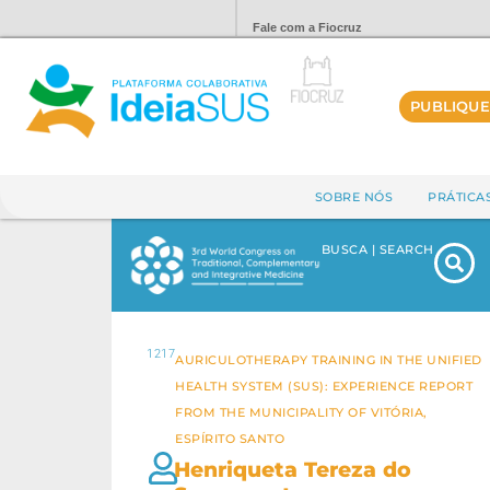
Fale com a Fiocruz
PUBLIQUE
SOBRE NÓS
PRÁTICA
BUSCA | SEARCH
1217
AURICULOTHERAPY TRAINING IN THE UNIFIED
HEALTH SYSTEM (SUS): EXPERIENCE REPORT
FROM THE MUNICIPALITY OF VITÓRIA,
ESPÍRITO SANTO
Henriqueta Tereza do