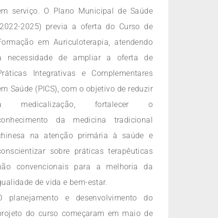
em serviço. O Plano Municipal de Saúde
(2022-2025) previa a oferta do Curso de
Formação em Auriculoterapia, atendendo
à necessidade de ampliar a oferta de
Práticas Integrativas e Complementares
em Saúde (PICS), com o objetivo de reduzir
a medicalização, fortalecer o
conhecimento da medicina tradicional
chinesa na atenção primária à saúde e
conscientizar sobre práticas terapêuticas
não convencionais para a melhoria da
qualidade de vida e bem-estar.
O planejamento e desenvolvimento do
projeto do curso começaram em maio de