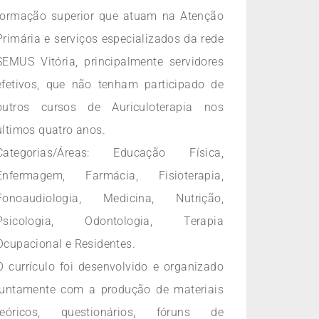
formação superior que atuam na Atenção
Primária e serviços especializados da rede
SEMUS Vitória, principalmente servidores
efetivos, que não tenham participado de
outros cursos de Auriculoterapia nos
últimos quatro anos.
Categorias/Áreas: Educação Física,
Enfermagem, Farmácia, Fisioterapia,
Fonoaudiologia, Medicina, Nutrição,
Psicologia, Odontologia, Terapia
Ocupacional e Residentes.
O currículo foi desenvolvido e organizado
juntamente com a produção de materiais
teóricos, questionários, fóruns de