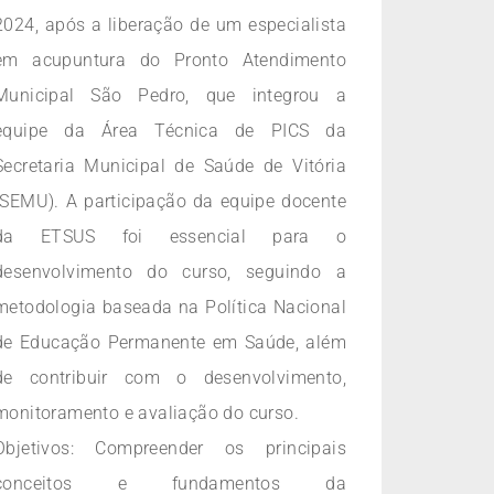
2024, após a liberação de um especialista
em acupuntura do Pronto Atendimento
Municipal São Pedro, que integrou a
equipe da Área Técnica de PICS da
Secretaria Municipal de Saúde de Vitória
(SEMU). A participação da equipe docente
da ETSUS foi essencial para o
desenvolvimento do curso, seguindo a
metodologia baseada na Política Nacional
de Educação Permanente em Saúde, além
de contribuir com o desenvolvimento,
monitoramento e avaliação do curso.
Objetivos: Compreender os principais
conceitos e fundamentos da