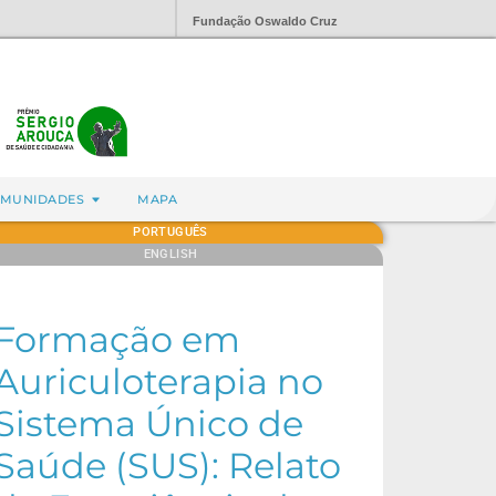
Fundação Oswaldo Cruz
MUNIDADES
MAPA
PORTUGUÊS
ENGLISH
Formação em
Auriculoterapia no
Sistema Único de
Saúde (SUS): Relato