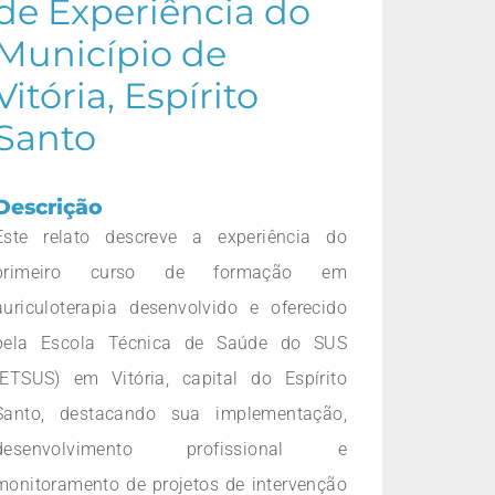
de Experiência do
Município de
Vitória, Espírito
Santo
Descrição
Este relato descreve a experiência do
primeiro curso de formação em
auriculoterapia desenvolvido e oferecido
pela Escola Técnica de Saúde do SUS
(ETSUS) em Vitória, capital do Espírito
Santo, destacando sua implementação,
desenvolvimento profissional e
monitoramento de projetos de intervenção