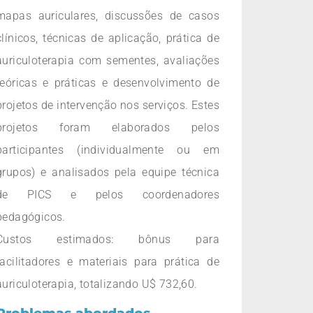
mapas auriculares, discussões de casos
clínicos, técnicas de aplicação, prática de
auriculoterapia com sementes, avaliações
teóricas e práticas e desenvolvimento de
projetos de intervenção nos serviços. Estes
projetos foram elaborados pelos
participantes (individualmente ou em
grupos) e analisados pela equipe técnica
de PICS e pelos coordenadores
pedagógicos.
Custos estimados: bônus para
facilitadores e materiais para prática de
auriculoterapia, totalizando U$ 732,60.