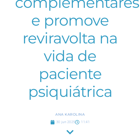
complementares
e promove
reviravolta na
vida de
paciente
psiquiátrica
ANA KAROLINA
30 jun 2025
11:41