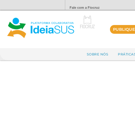
Fale com a Fiocruz
PUBLIQUE
SOBRE NÓS
PRÁTICA