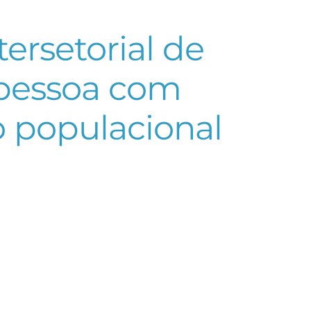
ersetorial de
 pessoa com
o populacional