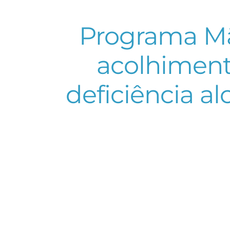
Programa Mãe
acolhiment
deficiência a