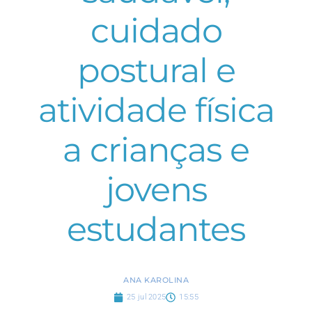
cuidado
postural e
atividade física
a crianças e
jovens
estudantes
ANA KAROLINA
25 jul 2025
15:55