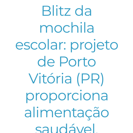
Blitz da
mochila
escolar: projeto
de Porto
Vitória (PR)
proporciona
alimentação
saudável,