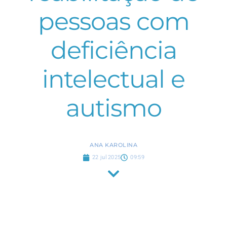
pessoas com
deficiência
intelectual e
autismo
ANA KAROLINA
22 jul 2025
09:59