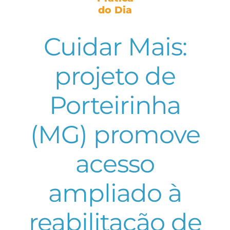
do Dia
Cuidar Mais:
projeto de
Porteirinha
(MG) promove
acesso
ampliado à
reabilitação de