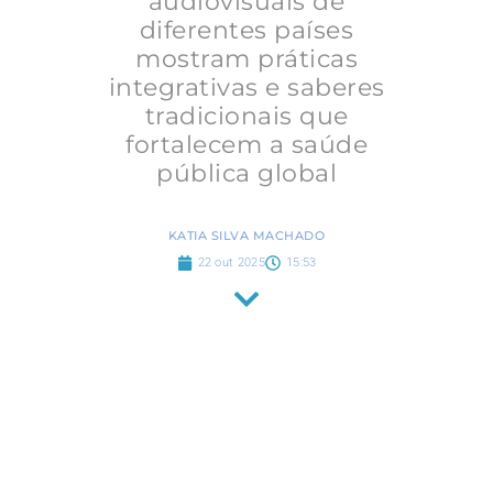
audiovisuais de
diferentes países
mostram práticas
integrativas e saberes
tradicionais que
fortalecem a saúde
pública global
KATIA SILVA MACHADO
22 out 2025
15:53