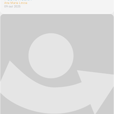
Ana Maria Lessa
09 out 2025