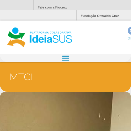
Fale com a Fiocruz
Fundação Oswaldo Cruz
Ol
MTCI