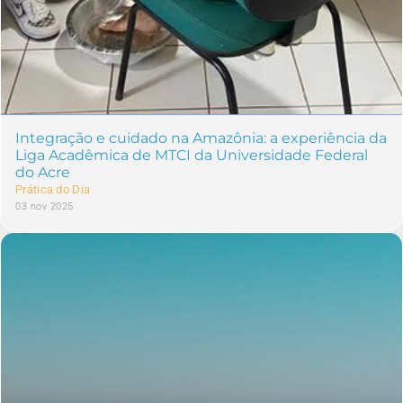
Integração e cuidado na Amazônia: a experiência da
Liga Acadêmica de MTCI da Universidade Federal
do Acre
Prática do Dia
03 nov 2025