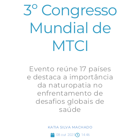
3º Congresso
Mundial de
MTCI
Evento reúne 17 países
e destaca a importância
da naturopatia no
enfrentamento de
desafios globais de
saúde
KATIA SILVA MACHADO
08 out 2025
14:46