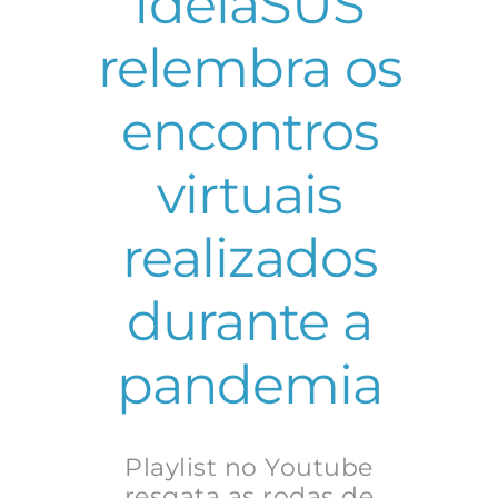
IdeiaSUS
relembra os
encontros
virtuais
realizados
durante a
pandemia
Playlist no Youtube
resgata as rodas de