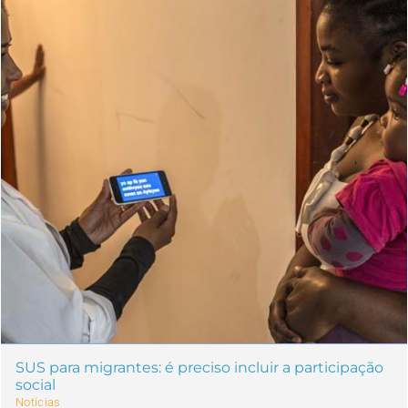
SUS para migrantes: é preciso incluir a participação
social
Notícias