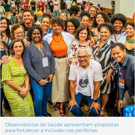
Observatórios de Saúde apresentam propostas
para fortalecer a inclusão nas periferias