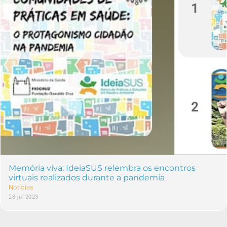
Memória viva: IdeiaSUS relembra os encontros
virtuais realizados durante a pandemia
Notícias
28 jul 2023