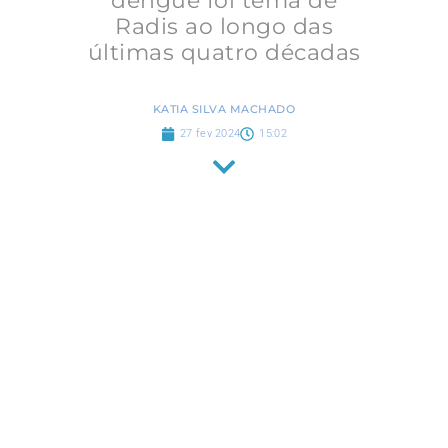
dengue foi tema de
Radis ao longo das
últimas quatro décadas
KATIA SILVA MACHADO
27 fev 2024
15:02