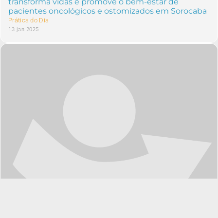
transforma vidas e promove o bem-estar de
pacientes oncológicos e ostomizados em Sorocaba
Prática do Dia
13 jan 2025