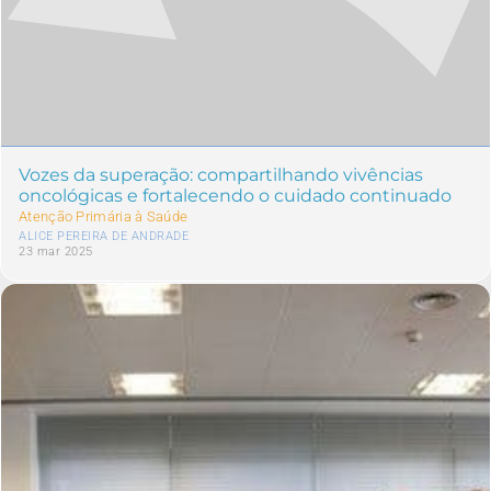
Vozes da superação: compartilhando vivências
oncológicas e fortalecendo o cuidado continuado
Atenção Primária à Saúde
ALICE PEREIRA DE ANDRADE
23 mar 2025