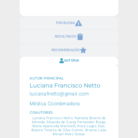
PROBLEMA
RESULTADOS
RECOMENDAÇÃO
AUTORIA
AUTOR PRINCIPAL
Luciana Francisco Netto
lucianafnetto@gmail.com
Médica Coordenadora
COAUTORES
Luciana Francisco Netto, Nathalia Beatriz de
Almeida, Eduarda de Souza Fernandes Braga,
Maria Aparecida Martinelli, Rosa Lages Dias,
Beatriz Teixeira da Silva Gomes, Brunna Luiza
Misael Alves Seixas