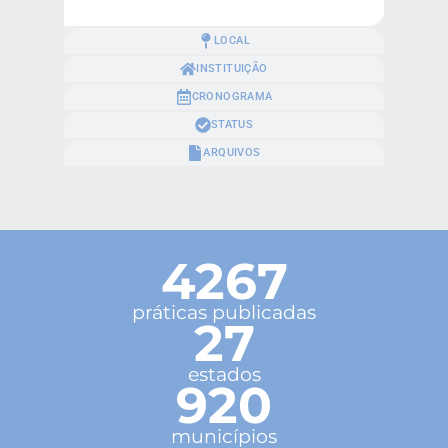
LOCAL
INSTITUIÇÃO
CRONOGRAMA
STATUS
ARQUIVOS
4267
práticas publicadas
27
estados
920
municípios