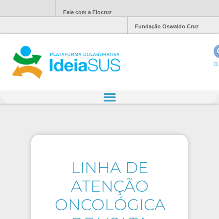
Fale com a Fiocruz
Fundação Oswaldo Cruz
Ol
LINHA DE
ATENÇÃO
ONCOLÓGICA