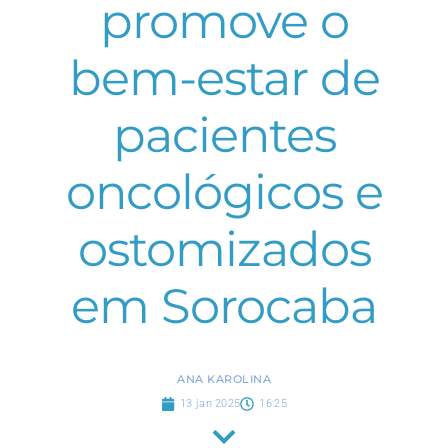
promove o
bem-estar de
pacientes
oncológicos e
ostomizados
em Sorocaba
ANA KAROLINA
13 jan 2025
16:25