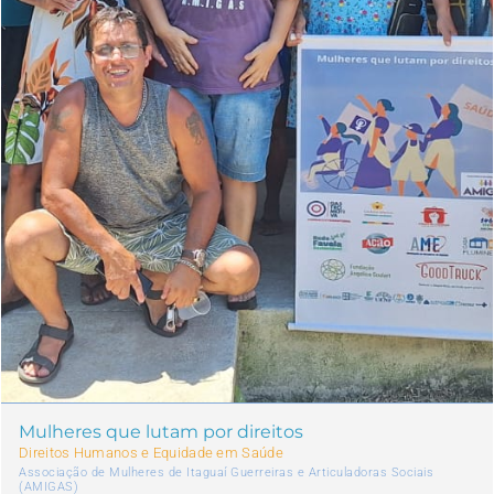
Mulheres que lutam por direitos
Direitos Humanos e Equidade em Saúde
Associação de Mulheres de Itaguaí Guerreiras e Articuladoras Sociais
(AMIGAS)