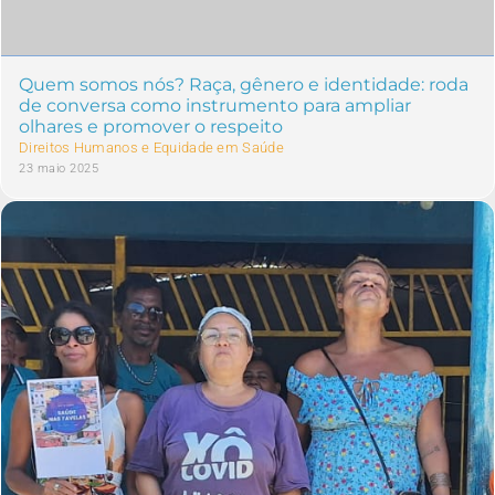
Quem somos nós? Raça, gênero e identidade: roda
de conversa como instrumento para ampliar
olhares e promover o respeito
Direitos Humanos e Equidade em Saúde
23 maio 2025