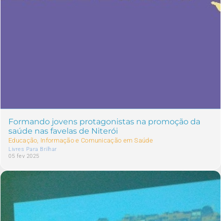
Formando jovens protagonistas na promoção da
saúde nas favelas de Niterói
Educação, Informação e Comunicação em Saúde
Livres Para Brilhar
05 fev 2025