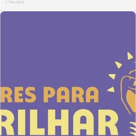
17 fev 2025