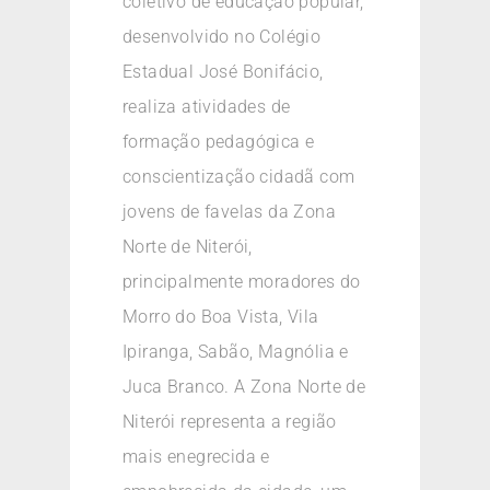
coletivo de educação popular,
desenvolvido no Colégio
Estadual José Bonifácio,
realiza atividades de
formação pedagógica e
conscientização cidadã com
jovens de favelas da Zona
Norte de Niterói,
principalmente moradores do
Morro do Boa Vista, Vila
Ipiranga, Sabão, Magnólia e
Juca Branco. A Zona Norte de
Niterói representa a região
mais enegrecida e