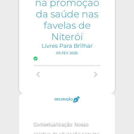
na promoção
da saúde nas
favelas de
Niterói
Livres Para Brilhar
05 FEV 2025
DESCRIÇÃO
Contextualização: Nosso