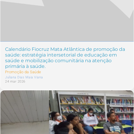
Calendário Fiocruz Mata Atlântica de promoção da
saúde: estratégia intersetorial de educação em
saúde e mobilização comunitária na atenção
primária à saúde.
Promoção da Saúde
Juliana Dias Maia Viana
24 mar 2026