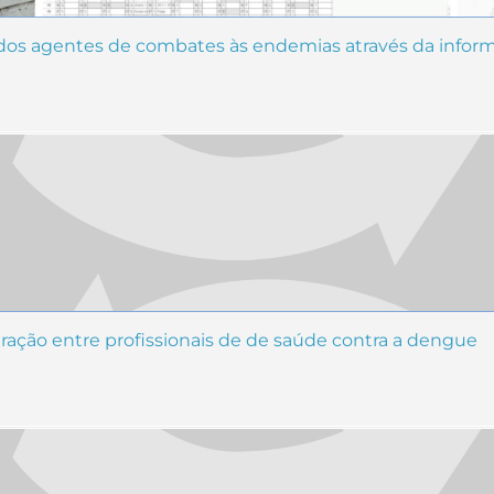
 dos agentes de combates às endemias através da infor
gração entre profissionais de de saúde contra a dengue