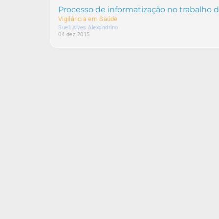
Processo de informatização no trabalh
Vigilância em Saúde
Sueli Alves Alexandrino
04 dez 2015