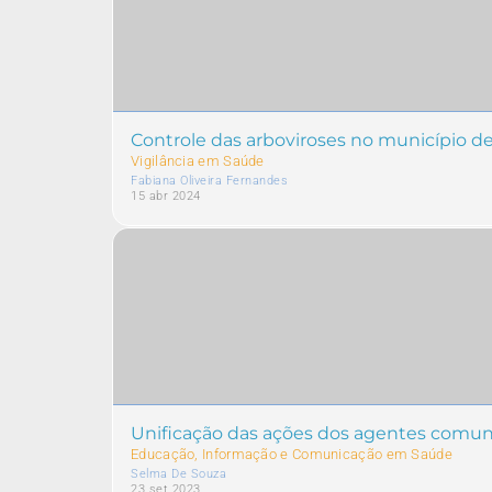
Controle das arboviroses no município de
Vigilância em Saúde
Fabiana Oliveira Fernandes
15 abr 2024
Unificação das ações dos agentes comun
Educação, Informação e Comunicação em Saúde
Selma De Souza
23 set 2023