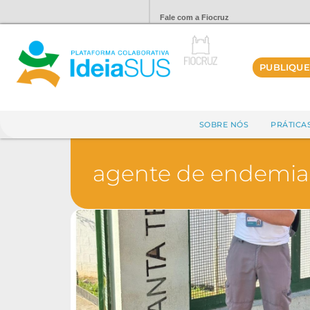
Fale com a Fiocruz
PUBLIQUE
SOBRE NÓS
PRÁTICA
agente de endemia