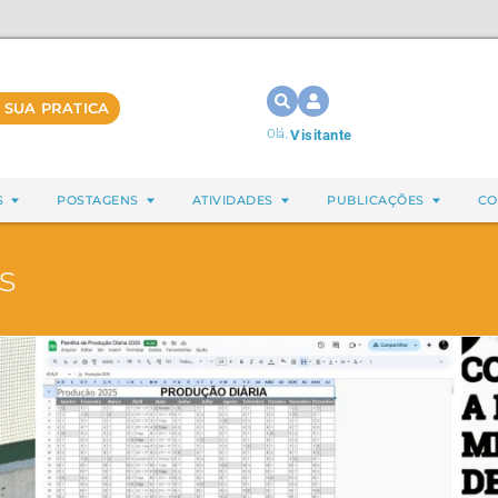
 SUA PRATICA
Olá,
Visitante
S
POSTAGENS
ATIVIDADES
PUBLICAÇÕES
CO
s