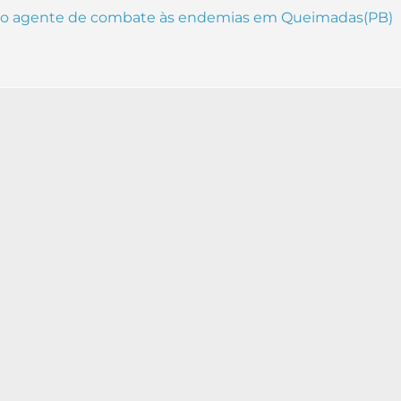
o do agente de combate às endemias em Queimadas(PB)