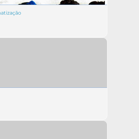
matização