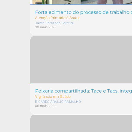
Fortalecimento do processo de trabalho
Atenção Primária à Saúde
Jaime Fernando Ferreira
30 maio 2025
Peixaria compartilhada: Tace e Tacs, inte
Vigilância em Saúde
RICARDO ARAÚJO RAMALHO
05 maio 2024