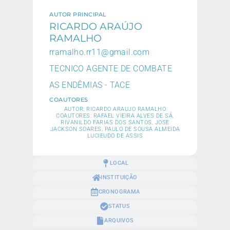
AUTOR PRINCIPAL
RICARDO ARAÚJO
RAMALHO
rramalho.rr11@gmail.com
TECNICO AGENTE DE COMBATE
AS ENDÊMIAS - TACE
COAUTORES
AUTOR: RICARDO ARAUJO RAMALHO
COAUTORES: RAFAEL VIEIRA ALVES DE SÁ,
RIVANILDO FARIAS DOS SANTOS, JOSE
JACKSON SOARES, PAULO DE SOUSA ALMEIDA
LUCIEUDO DE ASSIS
LOCAL
INSTITUIÇÃO
CRONOGRAMA
STATUS
ARQUIVOS