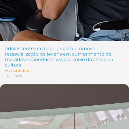
Adolescente na Rede: projeto promove
ressocialização de jovens em cumprimento de
medidas socioeducativas por meio da arte e da
cultura
Prática do Dia
18 jul 2025