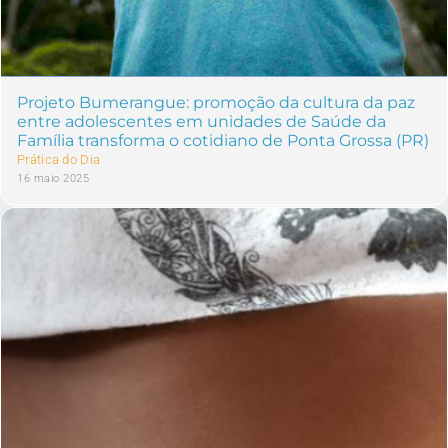
Projeto Bumerangue: promoção da cultura da paz
entre adolescentes em unidades de Saúde da
Família transforma o cotidiano de Ponta Grossa (PR)
Prática do Dia
16 maio 2025