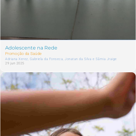
Adolescente na Rede
Promoção da Saúde
Adriana Xerez, Gabriela da Fonseca, Jonatan da Silva e Sâmia Jraige
29 jun 2025