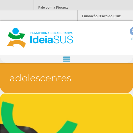
Fale com a Fiocruz
Fundação Oswaldo Cruz
Ol
adolescentes