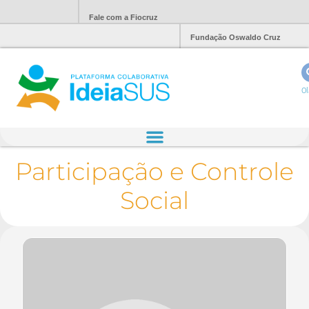
Fale com a Fiocruz
Fundação Oswaldo Cruz
Ol
Participação e Controle
Social